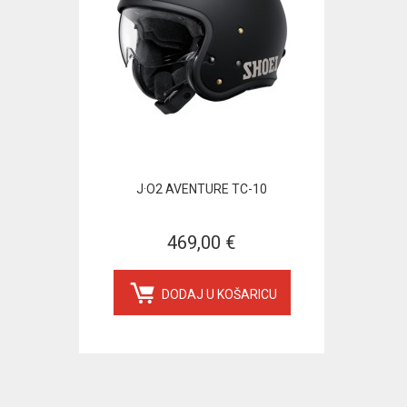
J·O2 AVENTURE TC-10
469,00 €
DODAJ U KOŠARICU