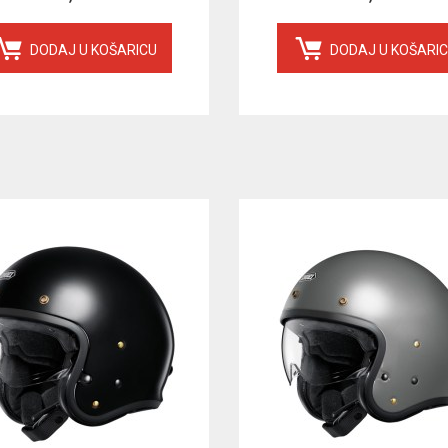
DODAJ U KOŠARICU
DODAJ U KOŠARI