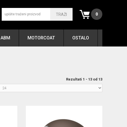
0
TRAŽI
ABM
MOTORCOAT
OSTALO
Rezultati 1 - 13 od 13