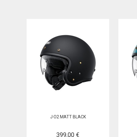
J·O2 MATT BLACK
399,00 €