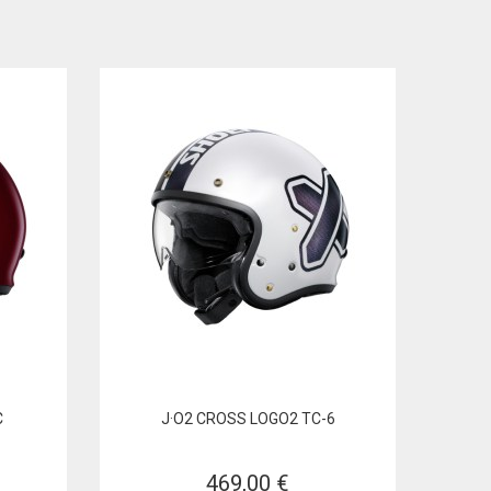
C
J·O2 CROSS LOGO2 TC-6
469,00 €