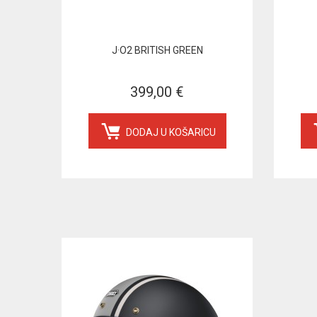
J·O2 BRITISH GREEN
399,00 €
DODAJ U KOŠARICU