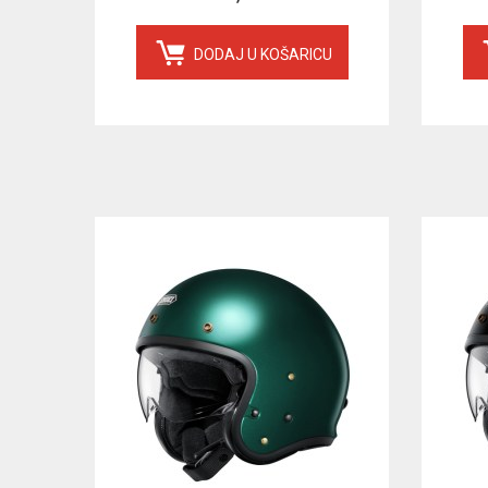
DODAJ U KOŠARICU