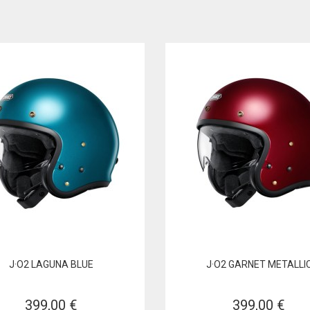
J·O2 LAGUNA BLUE
J·O2 GARNET METALLI
399,00 €
399,00 €