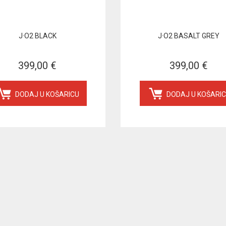
J·O2 BLACK
J·O2 BASALT GREY
399,00 €
399,00 €
DODAJ U KOŠARICU
DODAJ U KOŠARI