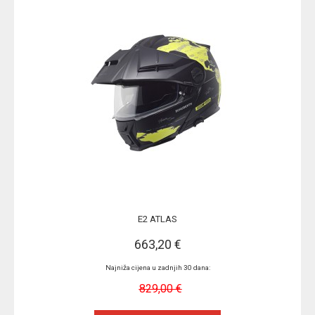
E2 ATLAS
663,20 €
Najniža cijena u zadnjih 30 dana:
829,00 €