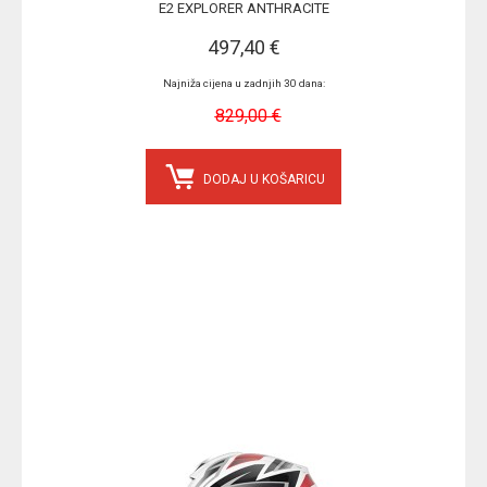
E2 EXPLORER ANTHRACITE
497,40 €
Najniža cijena u zadnjih 30 dana:
829,00 €
DODAJ U KOŠARICU