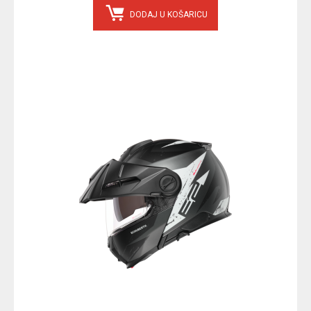
DODAJ U KOŠARICU