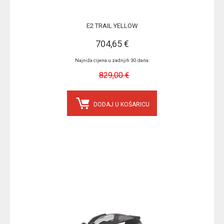
E2 TRAIL YELLOW
704,65 €
Najniža cijena u zadnjih 30 dana:
829,00 €
DODAJ U KOŠARICU