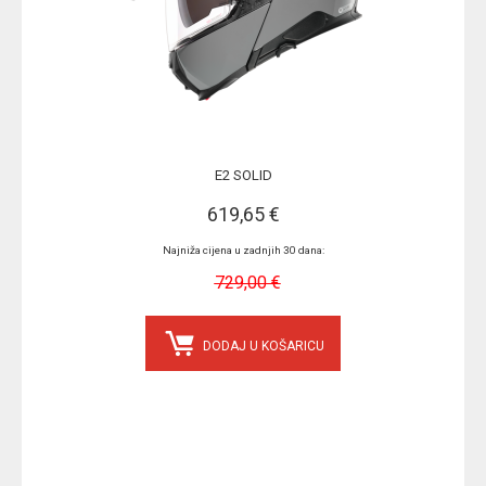
E2 SOLID
619,65 €
Najniža cijena u zadnjih 30 dana:
729,00 €
DODAJ U KOŠARICU