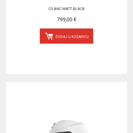
C5 ANC MATT BLACK
799,00 €
DODAJ U KOŠARICU