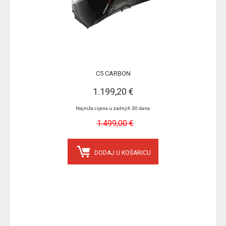
C5 CARBON
1.199,20 €
Najniža cijena u zadnjih 30 dana:
1.499,00 €
DODAJ U KOŠARICU