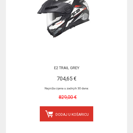
E2 TRAIL GREY
704,65 €
Najniža cijena u zadnjih 30 dana:
829,00 €
DODAJ U KOŠARICU