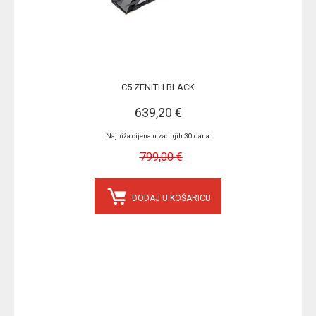
C5 ZENITH BLACK
639,20 €
Najniža cijena u zadnjih 30 dana:
799,00 €
DODAJ U KOŠARICU