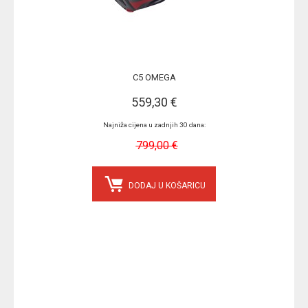
C5 OMEGA
559,30 €
Najniža cijena u zadnjih 30 dana:
799,00 €
DODAJ U KOŠARICU