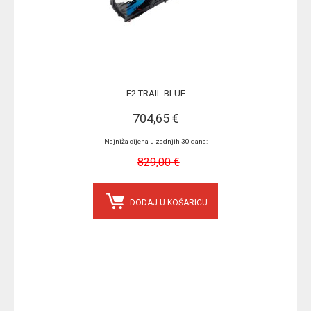
E2 TRAIL BLUE
704,65 €
Najniža cijena u zadnjih 30 dana:
829,00 €
DODAJ U KOŠARICU