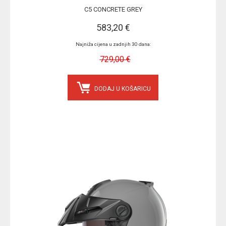
C5 CONCRETE GREY
583,20 €
Najniža cijena u zadnjih 30 dana:
729,00 €
DODAJ U KOŠARICU