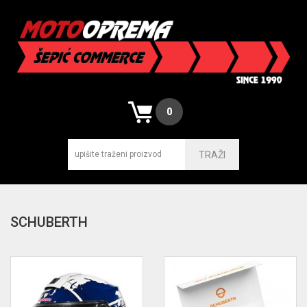
0
TRAŽI
SCHUBERTH