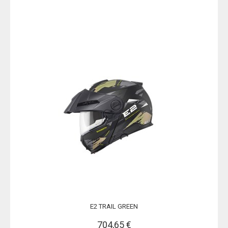
E2 TRAIL GREEN
704,65 €