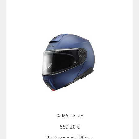
C5 MATT BLUE
559,20 €
Najniža cijena u zadnjih 30 dana: