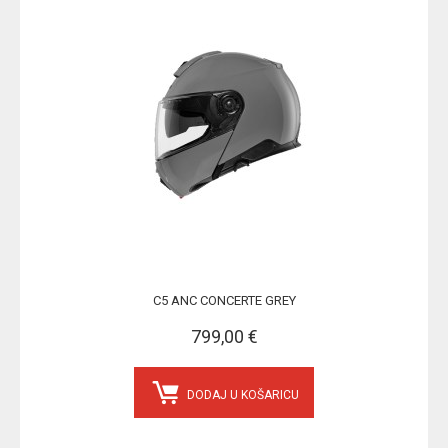
C5 ANC CONCERTE GREY
799,00 €
DODAJ U KOŠARICU