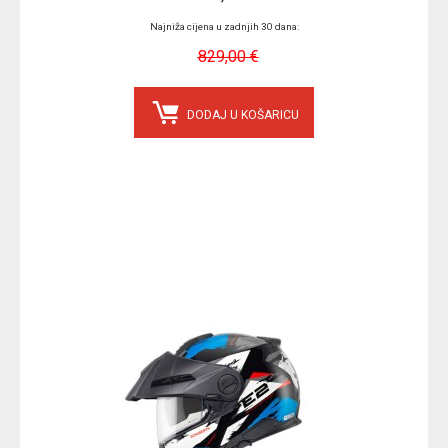
Najniža cijena u zadnjih 30 dana:
829,00 €
DODAJ U KOŠARICU