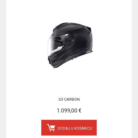
S3 CARBON
1.099,00 €
DODAJ U KOŠARICU