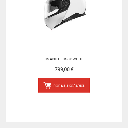
C5 ANC GLOSSY WHITE
799,00 €
DODAJ U KOŠARICU