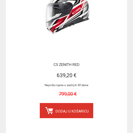
C5 ZENITH RED
639,20 €
Najniža cijena u zadnjih 30 dana:
799,00 €
DODAJ U KOŠARICU