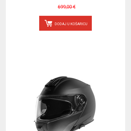
699,00 €
DODAJ U KOŠARICU