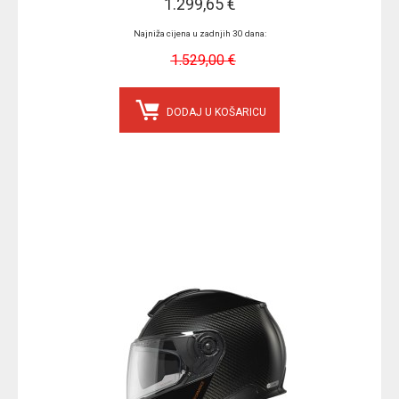
1.299,65 €
Najniža cijena u zadnjih 30 dana:
1.529,00 €
DODAJ U KOŠARICU