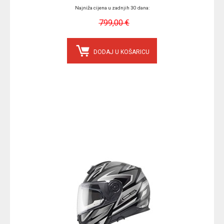
Najniža cijena u zadnjih 30 dana:
799,00 €
DODAJ U KOŠARICU