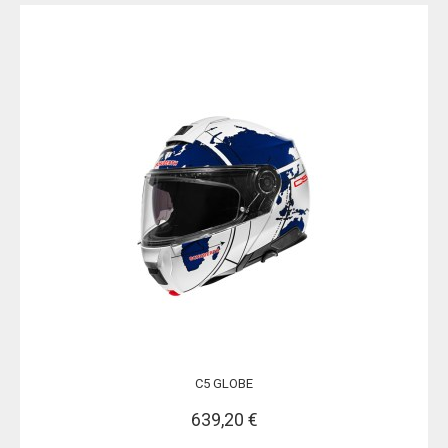
C5 GLOBE
639,20 €