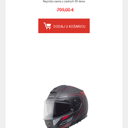
Najniža cijena u zadnjih 30 dana:
799,00 €
DODAJ U KOŠARICU