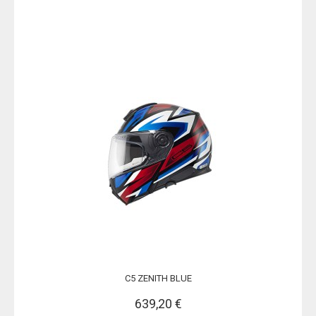
C5 ZENITH BLUE
639,20 €