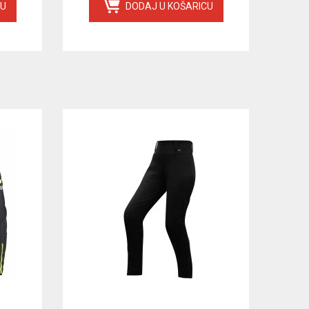
CU
DODAJ U KOŠARICU