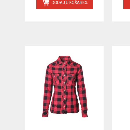
DODAJ U KOŠARICU