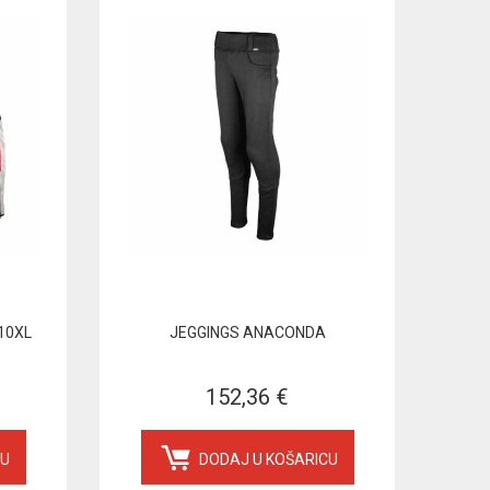
10XL
JEGGINGS ANACONDA
152,36 €
CU
DODAJ U KOŠARICU