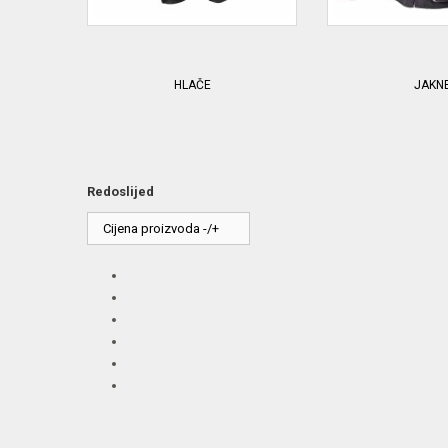
HLAČE
JAKN
Redoslijed
Cijena proizvoda -/+