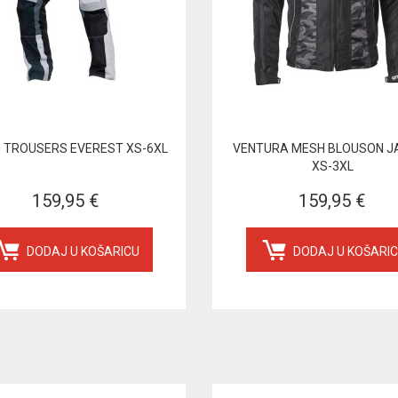
 TROUSERS EVEREST XS-6XL
VENTURA MESH BLOUSON J
XS-3XL
159,95 €
159,95 €
DODAJ U KOŠARICU
DODAJ U KOŠARI