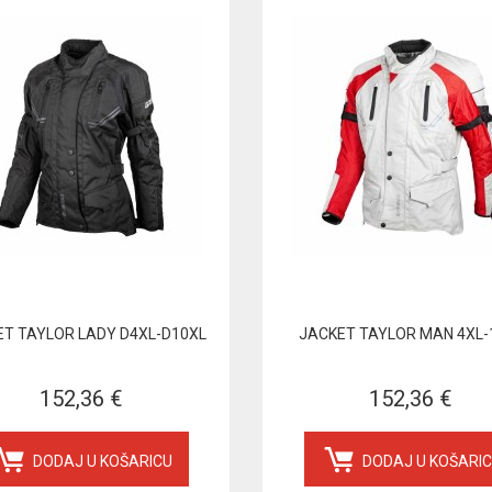
T TAYLOR LADY D4XL-D10XL
JACKET TAYLOR MAN 4XL-
152,36 €
152,36 €
DODAJ U KOŠARICU
DODAJ U KOŠARI