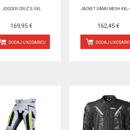
JOGGER CRUZ S-5XL
JACKET SAMU MESH 4XL-
169,95 €
162,45 €
DODAJ U KOŠARICU
DODAJ U KOŠARI