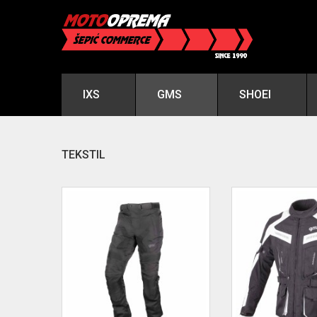
IXS
GMS
SHOEI
TEKSTIL