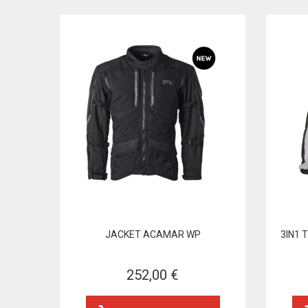
JACKET ACAMAR WP
3IN1 
252,00 €