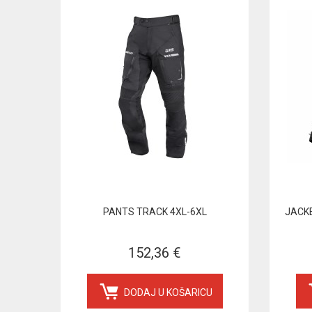
PANTS TRACK 4XL-6XL
JACKE
152,36 €
DODAJ U KOŠARICU