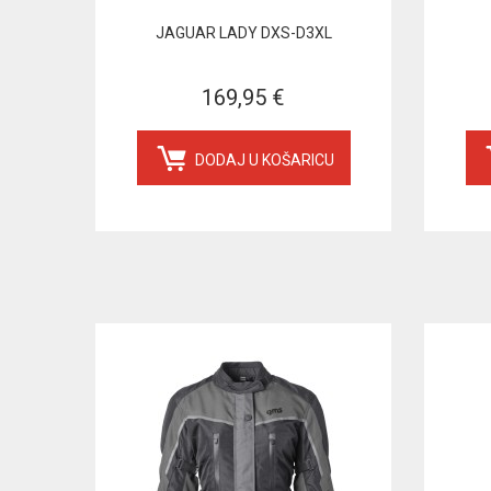
JAGUAR LADY DXS-D3XL
169,95 €
DODAJ U KOŠARICU