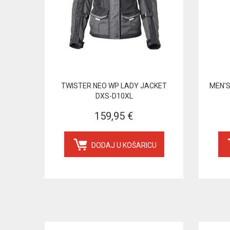
TWISTER NEO WP LADY JACKET
MEN'S
DXS-D10XL
159,95 €
DODAJ U KOŠARICU