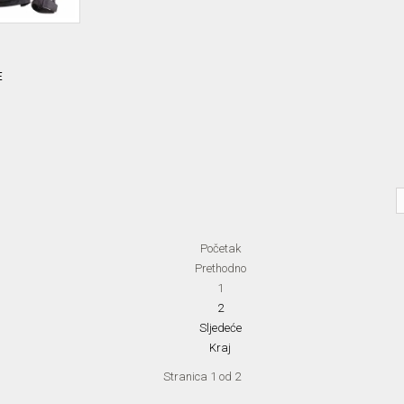
E
Početak
Prethodno
1
2
Sljedeće
Kraj
Stranica 1 od 2