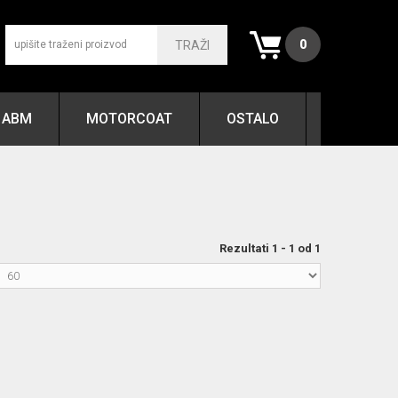
0
TRAŽI
ABM
MOTORCOAT
OSTALO
Rezultati 1 - 1 od 1