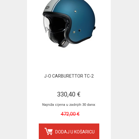
J-O CARBURETTOR TC-2
330,40 €
Najniža cijena u zadnjih 30 dana:
472,00 €
DODAJ U KOŠARICU