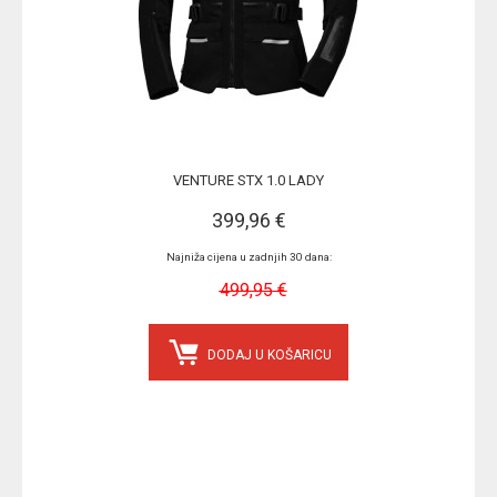
VENTURE STX 1.0 LADY
399,96 €
Najniža cijena u zadnjih 30 dana:
499,95 €
DODAJ U KOŠARICU