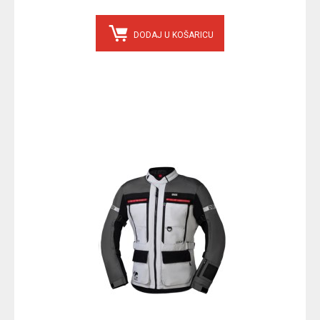
DODAJ U KOŠARICU