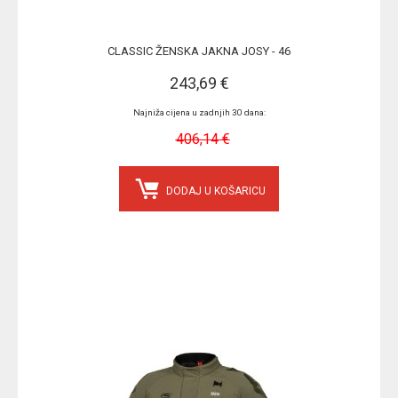
CLASSIC ŽENSKA JAKNA JOSY - 46
243,69 €
Najniža cijena u zadnjih 30 dana:
406,14 €
DODAJ U KOŠARICU