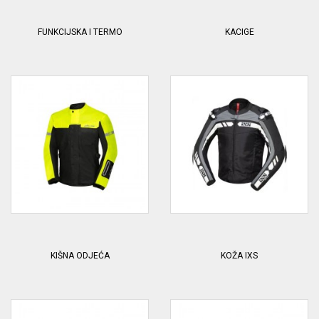
FUNKCIJSKA I TERMO
KACIGE
KIŠNA ODJEĆA
KOŽA IXS