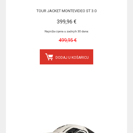
TOUR JACKET MONTEVIDEO ST 3.0
399,96 €
Najniža cijena u zadnjih 30 dana:
499,95 €
DODAJ U KOŠARICU