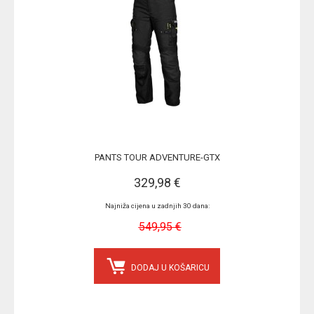
PANTS TOUR ADVENTURE-GTX
329,98 €
Najniža cijena u zadnjih 30 dana:
549,95 €
DODAJ U KOŠARICU