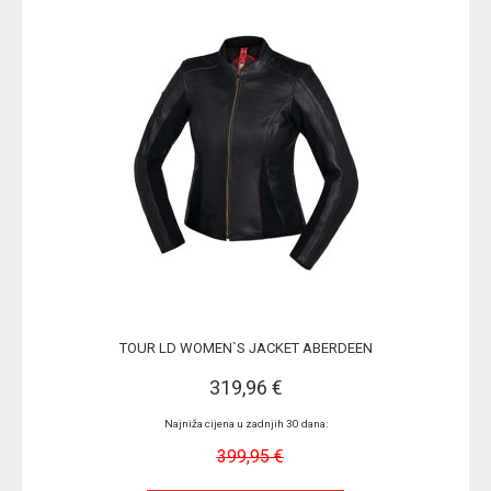
TOUR LD WOMEN`S JACKET ABERDEEN
319,96 €
Najniža cijena u zadnjih 30 dana:
399,95 €