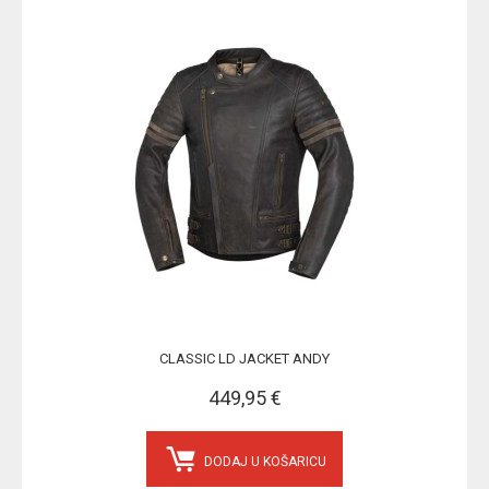
CLASSIC LD JACKET ANDY
449,95 €
DODAJ U KOŠARICU