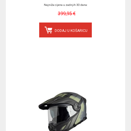
Najniža cijena u zadnjih 30 dana:
399,95 €
DODAJ U KOŠARICU