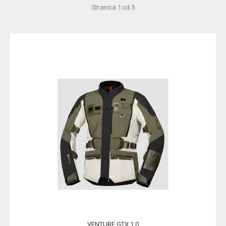
Stranica 1 od 5
VENTURE GTX 1.0