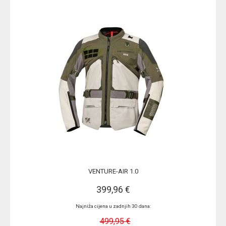
VENTURE-AIR 1.0
399,96 €
Najniža cijena u zadnjih 30 dana:
499,95 €