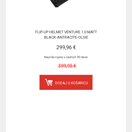
FLIP-UP HELMET VENTURE 1.0 MATT
BLACK-ANTRACITE-OLIVE
299,96 €
Najniža cijena u zadnjih 30 dana:
399,95 €
DODAJ U KOŠARICU