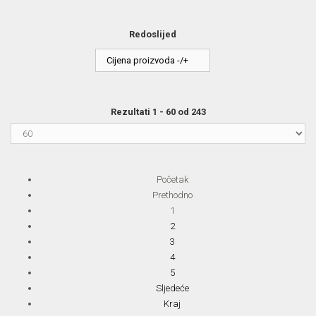
Redoslijed
Cijena proizvoda -/+
Rezultati 1 - 60 od 243
Početak
Prethodno
1
2
3
4
5
Sljedeće
Kraj