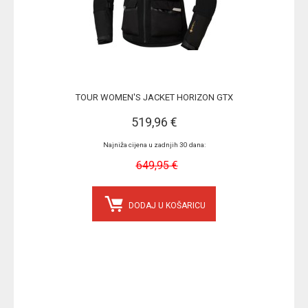
TOUR WOMEN'S JACKET HORIZON GTX
519,96 €
Najniža cijena u zadnjih 30 dana:
649,95 €
DODAJ U KOŠARICU