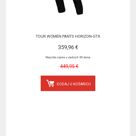
TOUR WOMEN PANTS HORIZON-GTX
359,96 €
Najniža cijena u zadnjih 30 dana:
449,95 €
DODAJ U KOŠARICU