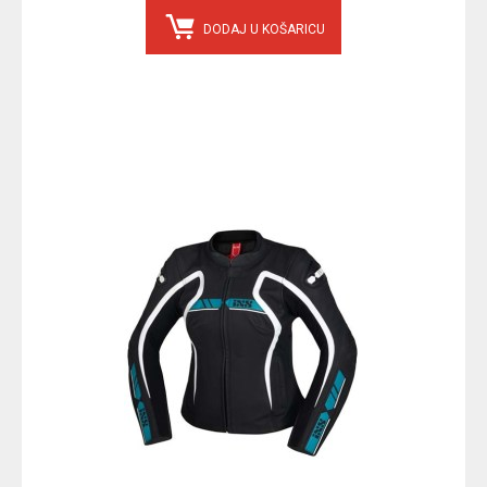
DODAJ U KOŠARICU