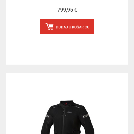
799,95 €
DODAJ U KOŠARICU