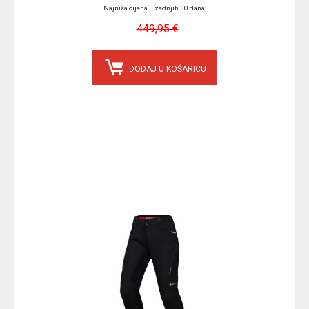
Najniža cijena u zadnjih 30 dana:
449,95 €
DODAJ U KOŠARICU