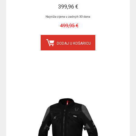
399,96 €
Najniža cijena u zadnjih 30 dana:
499,95 €
DODAJ U KOŠARICU