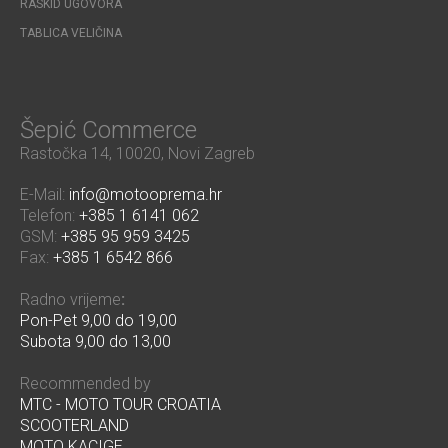
RASKID UGOVORA
TABLICA VELIČINA
Šepić Commerce
Rastočka 14, 10020, Novi Zagreb
E-Mail:
info@motooprema.hr
Telefon:
+385 1 6141 062
GSM:
+385 95 959 3425
Fax:
+385 1 6542 866
Radno vrijeme
:
Pon-Pet 9,00 do 19,00
Subota 9,00 do 13,00
Recommended by
MTC - MOTO TOUR CROATIA
SCOOTERLAND
MOTO KACIGE