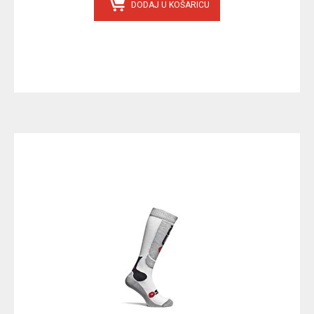
DODAJ U KOŠARICU