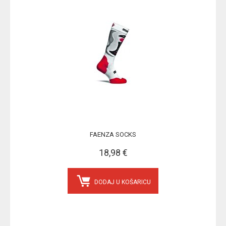
FAENZA SOCKS
18,98 €
DODAJ U KOŠARICU