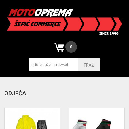
0
TRAŽI
ODJEĆA