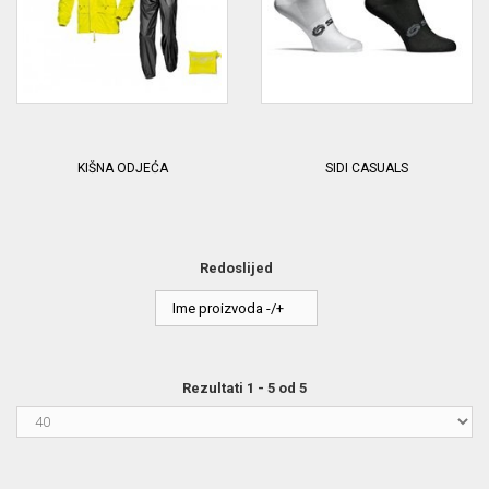
KIŠNA ODJEĆA
SIDI CASUALS
Redoslijed
Ime proizvoda -/+
Rezultati 1 - 5 od 5