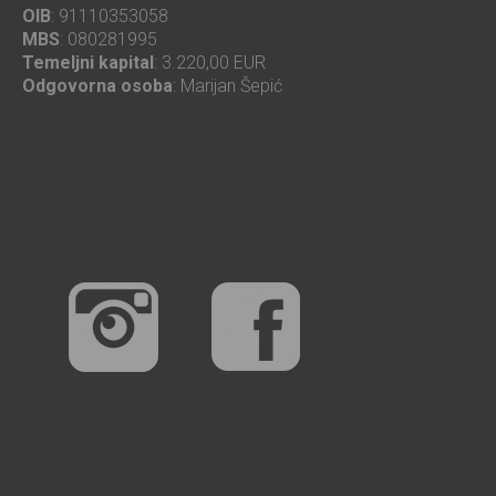
OIB
: 91110353058
MBS
: 080281995
Temeljni kapital
: 3.220,00 EUR
Odgovorna osoba
: Marijan Šepić