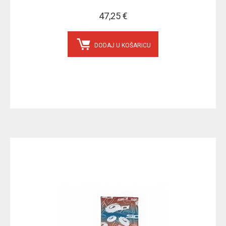
47,25 €
DODAJ U KOŠARICU