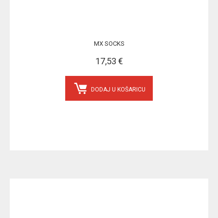
MX SOCKS
17,53 €
DODAJ U KOŠARICU