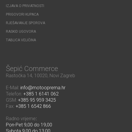
IZJAVA O PRIVATNOSTI
PRIGOVORI KUPACA
RJEŠAVANJE SPOROVA
RASKID UGOVORA
TABLICA VELIČINA
Šepić Commerce
Rastočka 14, 10020, Novi Zagreb
E-Mail:
info@motooprema.hr
Telefon:
+385 1 6141 062
GSM:
+385 95 959 3425
Fax:
+385 1 6542 866
Radno vrijeme
:
Pon-Pet 9,00 do 19,00
Subota 9,00 do 13,00