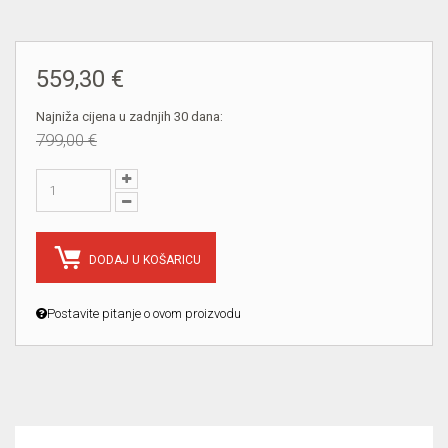
559,30 €
Najniža cijena u zadnjih 30 dana:
799,00 €
DODAJ U KOŠARICU
Postavite pitanje o ovom proizvodu