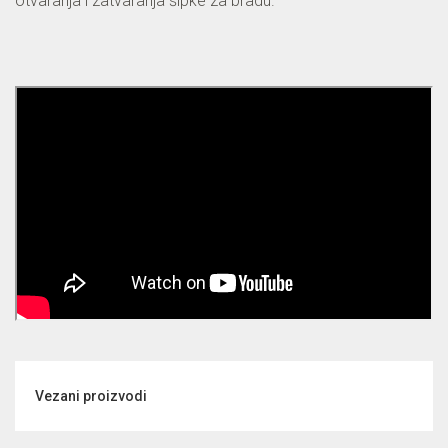
otvaranja i zatvaranja šipke za bradu.
Vezani proizvodi