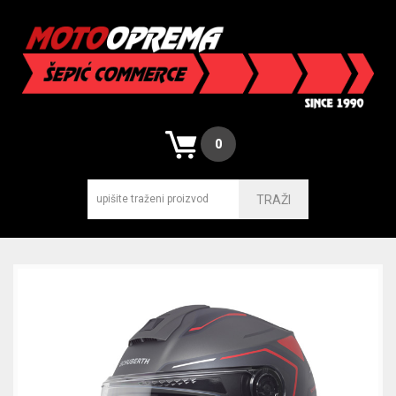
0
TRAŽI