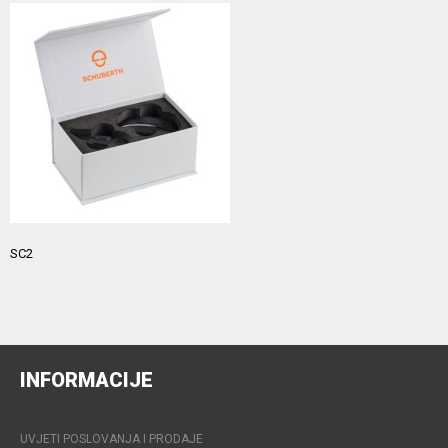
SC2
INFORMACIJE
UVJETI POSLOVANJA I PRODAJE