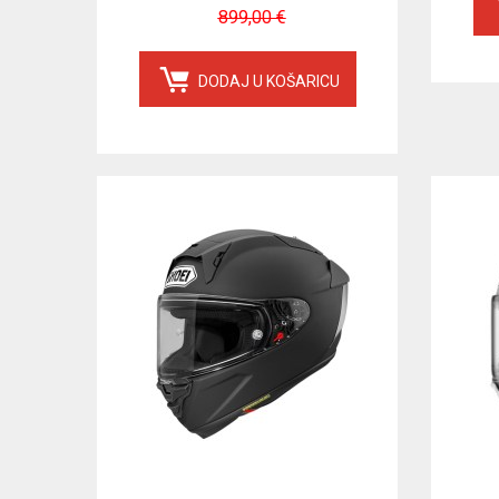
899,00 €
DODAJ U KOŠARICU