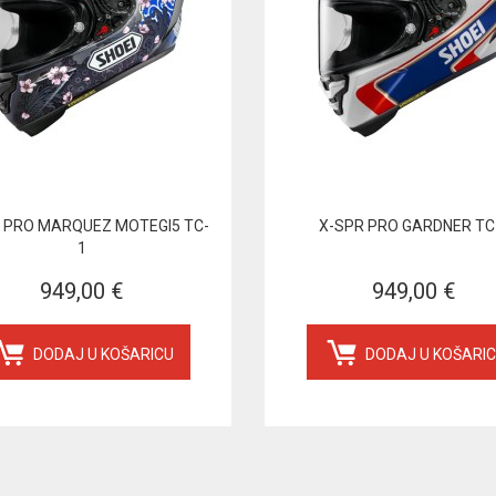
 PRO MARQUEZ MOTEGI5 TC-
X-SPR PRO GARDNER TC
1
949,00 €
949,00 €
DODAJ U KOŠARICU
DODAJ U KOŠARI