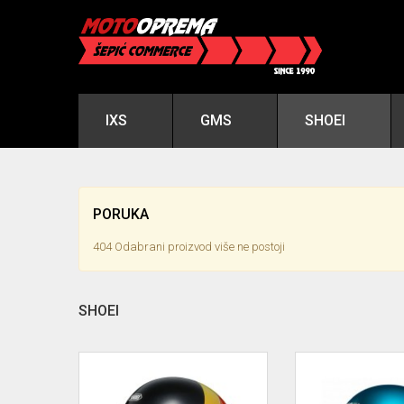
IXS
GMS
SHOEI
PORUKA
404 Odabrani proizvod više ne postoji
SHOEI