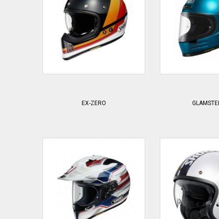
EX-ZERO
GLAMSTE