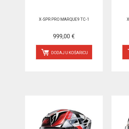
X-SPR PRO MARQUE9 TC-1
X
999,00 €
DODAJ U KOŠARICU