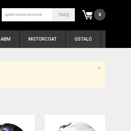
0
TRAŽI
ABM
MOTORCOAT
OSTALO
×