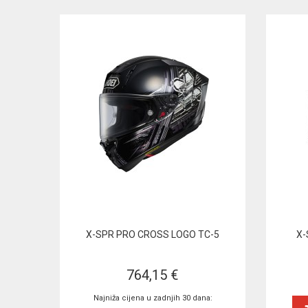
X-SPR PRO CROSS LOGO TC-5
X-
764,15 €
Najniža cijena u zadnjih 30 dana: