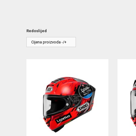
Redoslijed
Cijena proizvoda -/+