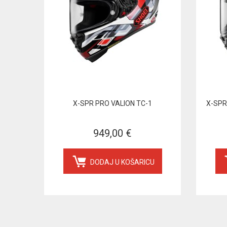
X-SPR PRO VALION TC-1
X-SPR
949,00 €
DODAJ U KOŠARICU