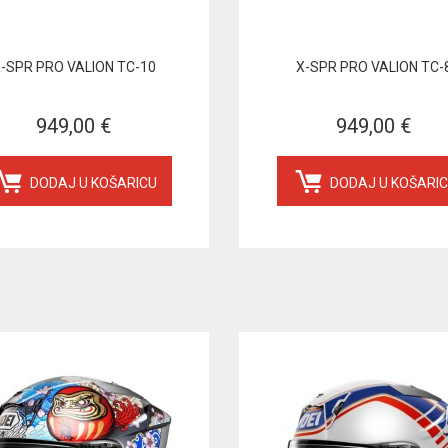
-SPR PRO VALION TC-10
X-SPR PRO VALION TC-
949,00 €
949,00 €
DODAJ U KOŠARICU
DODAJ U KOŠARI