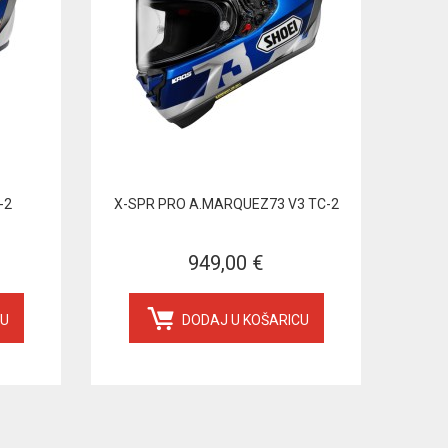
-2
X-SPR PRO A.MARQUEZ73 V3 TC-2
949,00 €
CU
DODAJ U KOŠARICU