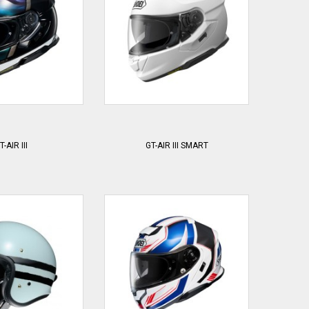
T-AIR III
GT-AIR III SMART